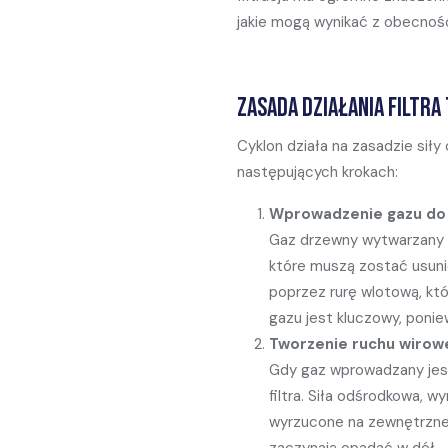
jakie mogą wynikać z obecnoś
Zasada działania filtra
Cyklon działa na zasadzie siły
następujących krokach:
Wprowadzenie gazu do f
Gaz drzewny wytwarzany w
które muszą zostać usuni
poprzez rurę wlotową, kt
gazu jest kluczowy, poni
Tworzenie ruchu wirow
Gdy gaz wprowadzany jest
filtra. Siła odśrodkowa, w
wyrzucone na zewnętrzne ś