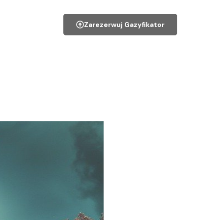
Zarezerwuj Gazyfikator