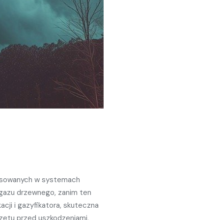
stosowanych w systemach
 gazu drzewnego, zanim ten
acji i gazyfikatora, skuteczna
zętu przed uszkodzeniami,