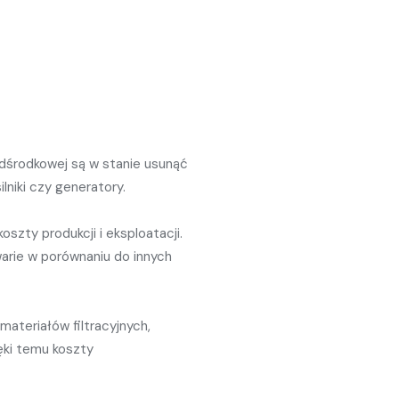
 odśrodkowej są w stanie usunąć
niki czy generatory.
oszty produkcji i eksploatacji.
awarie w porównaniu do innych
ateriałów filtracyjnych,
ęki temu koszty