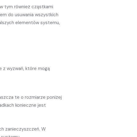
 w tym również cząstkami
niem do usuwania wszystkich
dalszych elementów systemu,
re z wyzwań, które mogą
aszcza te o rozmiarze poniżej
padkach konieczne jest
ch zanieczyszczeń. W