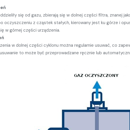
zeń
dzieliły się od gazu, zbierają się w dolnej części filtra, znanej j
 oczyszczeniu z cząstek stałych, kierowany jest ku górze i opusz
się w górnej części urządzenia.
eń
nia w dolnej części cyklonu można regularnie usuwać, co zapewni
i, usuwanie to może być przeprowadzane ręcznie lub automatyczni