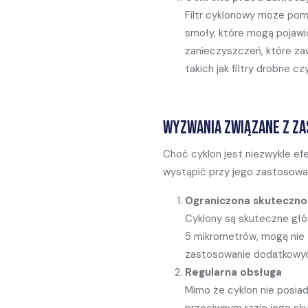
Filtr cyklonowy może pom
smoły, które mogą pojawi
zanieczyszczeń, które za
takich jak filtry drobne c
Wyzwania związane z z
Choć cyklon jest niezwykle ef
wystąpić przy jego zastosowa
Ograniczona skuteczno
Cyklony są skuteczne głó
5 mikrometrów, mogą nie z
zastosowanie dodatkowych
Regularna
obsługa
Mimo że cyklon nie posi