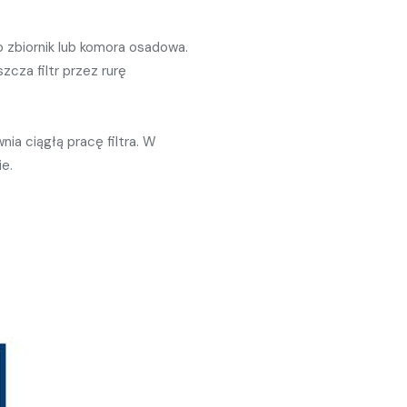
ako zbiornik lub komora osadowa.
cza filtr przez rurę
a ciągłą pracę filtra. W
e.